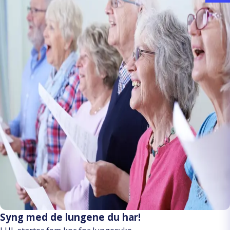
Syng med de lungene du har!