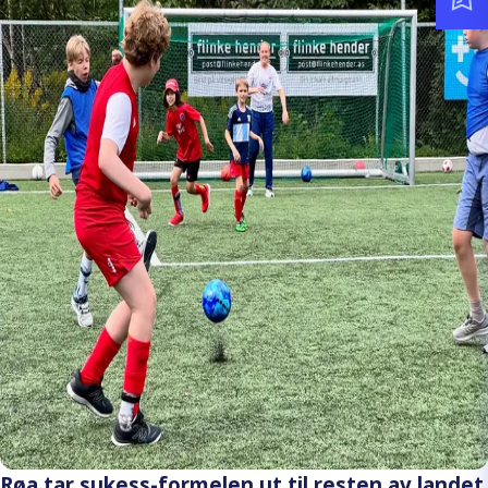
Røa tar sukess-formelen ut til resten av landet