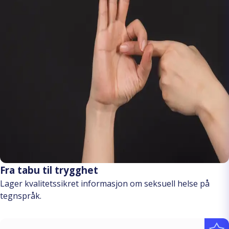
Fra tabu til trygghet
Lager kvalitetssikret informasjon om seksuell helse på
tegnspråk.