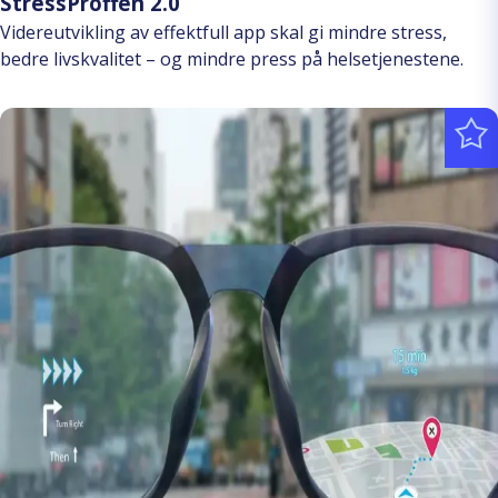
StressProffen 2.0
Videreutvikling av effektfull app skal gi mindre stress,
bedre livskvalitet – og mindre press på helsetjenestene.