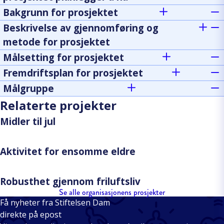
Bakgrunn for prosjektet
Beskrivelse av gjennomføring og
metode for prosjektet
Målsetting for prosjektet
Fremdriftsplan for prosjektet
Målgruppe
Relaterte projekter
Midler til jul
Aktivitet for ensomme eldre
Robusthet gjennom friluftsliv
Se alle organisasjonens prosjekter
Få nyheter fra Stiftelsen Dam
direkte på epost