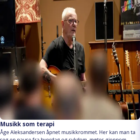
Musikk som terapi
Åge Aleksandersen åpnet musikkrommet. Her kan man ta
seg en pause fra hverdag og sykdom, møtes gjennom