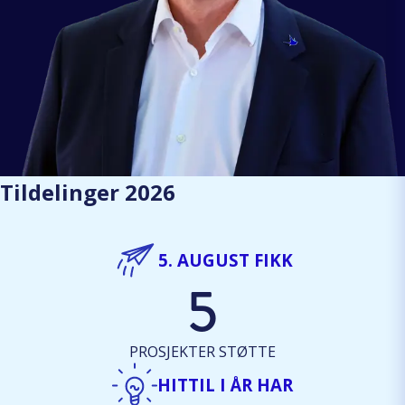
Tildelinger 2026
5. AUGUST FIKK
5
PROSJEKTER STØTTE
HITTIL I ÅR HAR