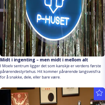
Midt i ingenting – men midt i mellom alt
I Moelv sentrum ligger det som kanskje er verdens første
pårørendestyrtehus. Hit kommer pårørende langsveisfra
for å snakke, dele, eller bare være.