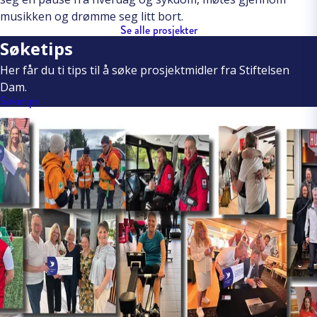
musikken og drømme seg litt bort.
Se alle prosjekter
Søketips
Her får du ti tips til å søke prosjektmidler fra Stiftelsen
Dam.
Søketips