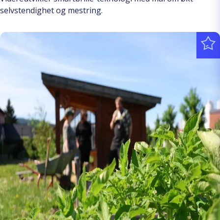
selvstendighet og mestring.