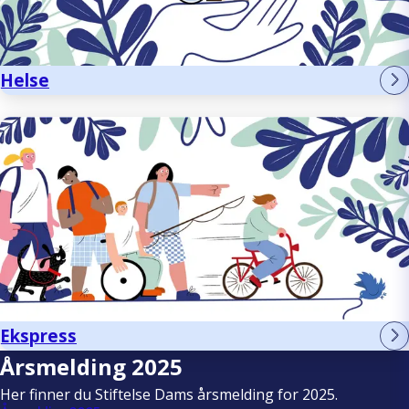
Helse
Ekspress
Årsmelding 2025
Her finner du Stiftelse Dams årsmelding for 2025.