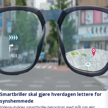
Smartbriller skal gjøre hverdagen lettere for
synshemmede
Videreutvikler smartbrille-teknologi med mål om økt