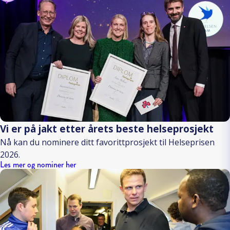
Vi er på jakt etter årets beste helseprosjekt
Nå kan du nominere ditt favorittprosjekt til Helseprisen
2026.
Les mer og nominer her