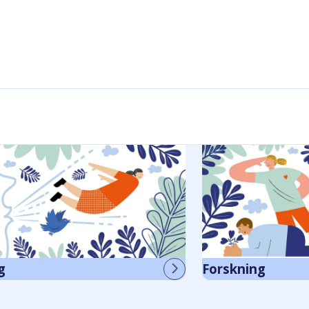
g
Forskning