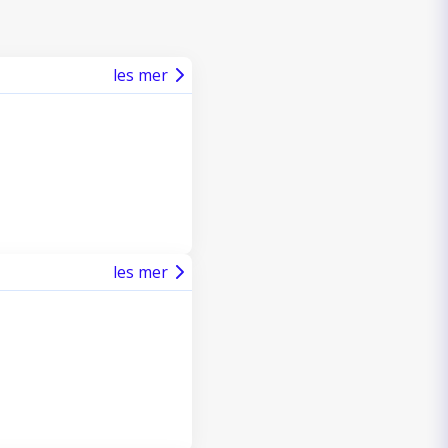
les mer
les mer