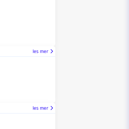
les mer
les mer