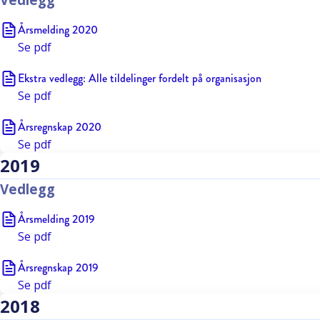
Årsmelding 2020
Se
pdf
Ekstra vedlegg: Alle tildelinger fordelt på organisasjon
Se
pdf
Årsregnskap 2020
Se
pdf
2019
Vedlegg
Årsmelding 2019
Se
pdf
Årsregnskap 2019
Se
pdf
2018