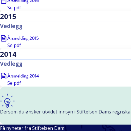
Årsmelding 2016
Se
pdf
2015
Vedlegg
Årsmelding 2015
Se
pdf
2014
Vedlegg
Årsmelding 2014
Se
pdf
Dersom du ønsker utvidet innsyn i Stiftelsen Dams regnska
Få nyheter fra Stiftelsen Dam