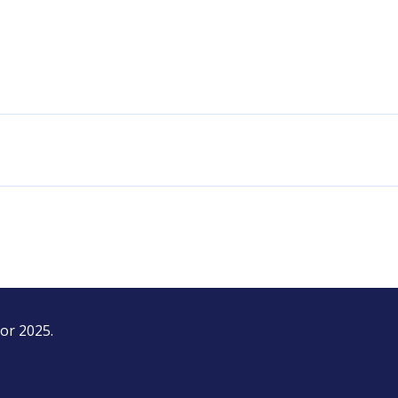
ap.
or 2025.