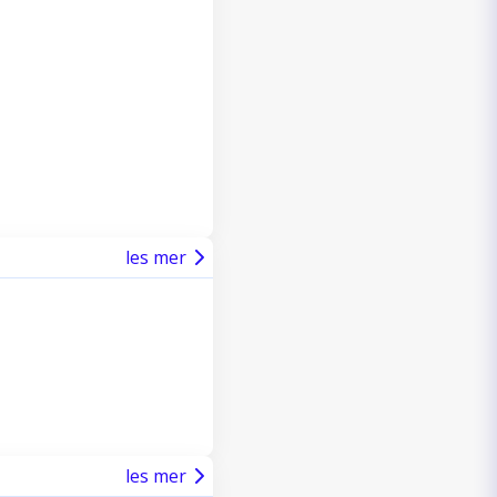
les mer
les mer