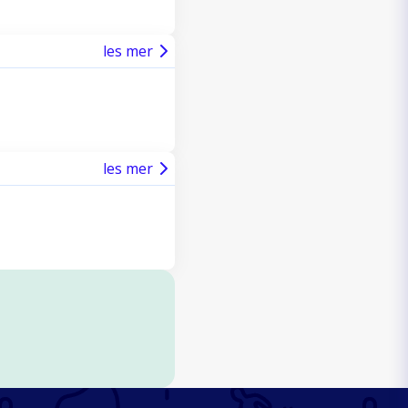
les mer
les mer