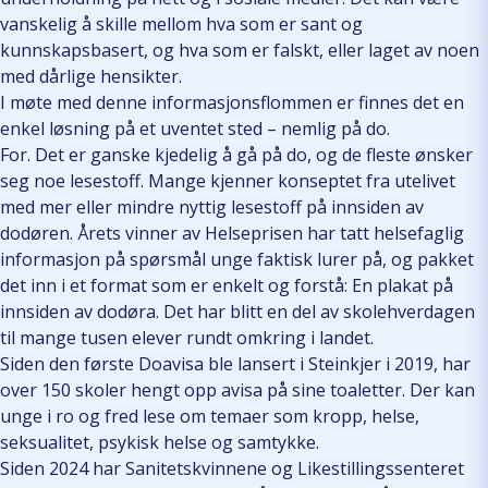
vanskelig å skille mellom hva som er sant og
kunnskapsbasert, og hva som er falskt, eller laget av noen
med dårlige hensikter.
I møte med denne informasjonsflommen er finnes det en
enkel løsning på et uventet sted – nemlig på do.
For. Det er ganske kjedelig å gå på do, og de fleste ønsker
seg noe lesestoff. Mange kjenner konseptet fra utelivet
med mer eller mindre nyttig lesestoff på innsiden av
dodøren. Årets vinner av Helseprisen har tatt helsefaglig
informasjon på spørsmål unge faktisk lurer på, og pakket
det inn i et format som er enkelt og forstå: En plakat på
innsiden av dodøra. Det har blitt en del av skolehverdagen
til mange tusen elever rundt omkring i landet.
Siden den første Doavisa ble lansert i Steinkjer i 2019, har
over 150 skoler hengt opp avisa på sine toaletter. Der kan
unge i ro og fred lese om temaer som kropp, helse,
seksualitet, psykisk helse og samtykke.
Siden 2024 har Sanitetskvinnene og Likestillingssenteret