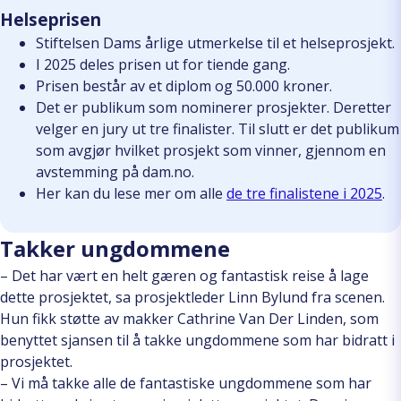
Helseprisen
Stiftelsen Dams årlige utmerkelse til et helseprosjekt.
I 2025 deles prisen ut for tiende gang.
Prisen består av et diplom og 50.000 kroner.
Det er publikum som nominerer prosjekter. Deretter
velger en jury ut tre finalister. Til slutt er det publikum
som avgjør hvilket prosjekt som vinner, gjennom en
avstemming på dam.no.
Her kan du lese mer om alle
de tre finalistene i 2025
.
Takker ungdommene
– Det har vært en helt gæren og fantastisk reise å lage
dette prosjektet, sa prosjektleder Linn Bylund fra scenen.
Hun fikk støtte av makker Cathrine Van Der Linden, som
benyttet sjansen til å takke ungdommene som har bidratt i
prosjektet.
– Vi må takke alle de fantastiske ungdommene som har