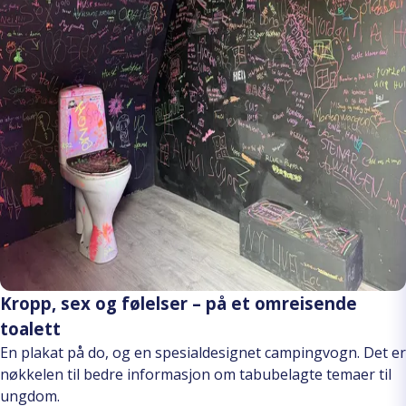
Kropp, sex og følelser – på et omreisende
toalett
En plakat på do, og en spesialdesignet campingvogn. Det er
nøkkelen til bedre informasjon om tabubelagte temaer til
ungdom.