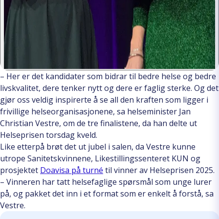
– Her er det kandidater som bidrar til bedre helse og bedre
livskvalitet, dere tenker nytt og dere er faglig sterke. Og det
gjør oss veldig inspirerte å se all den kraften som ligger i
frivillige helseorganisasjonene, sa helseminister Jan
Christian Vestre, om de tre finalistene, da han delte ut
Helseprisen torsdag kveld.
Like etterpå brøt det ut jubel i salen, da Vestre kunne
utrope Sanitetskvinnene, Likestillingssenteret KUN og
prosjektet
Doavisa på turné
til vinner av Helseprisen 2025.
– Vinneren har tatt helsefaglige spørsmål som unge lurer
på, og pakket det inn i et format som er enkelt å forstå, sa
Vestre.