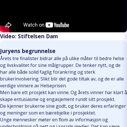
Video: Stiftelsen Dam
Juryens begrunnelse
Årets tre finalister bidrar alle på ulike måter til bedre helse
og livskvalitet for sine målgrupper. De tenker nytt, og de
har alle både solid faglig forankring og sterk
brukerinvolvering. Slikt blir det gode tiltak av, og de er alle
verdige vinnere av Helseprisen.
Men bare ett prosjekt kan vinne. Og årets vinner har klart å
skape entusiasme og engasjement rundt sitt prosjekt.
De kjenner brukerne sine godt, og bruker deres erfaringer
og meninger som en bærebjelke i prosjektet.
Unge mennesker møter en flom av informasjon og
underholdning på nett og i sosiale medier. Det kan være