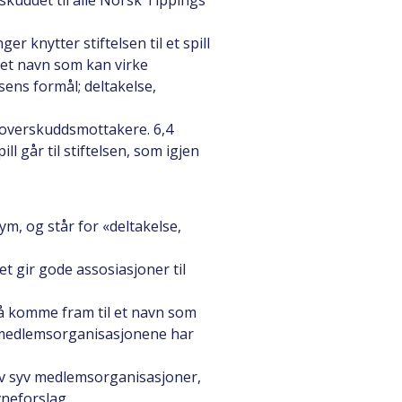
rskuddet til alle Norsk Tippings
r knytter stiftelsen til et spill
 et navn som kan virke
ens formål; deltakelse,
s overskuddsmottakere. 6,4
l går til stiftelsen, som igjen
ym, og står for «deltakelse,
et gir gode assosiasjoner til
 å komme fram til et navn som
v medlemsorganisasjonene har
v syv medlemsorganisasjoner,
vneforslag.