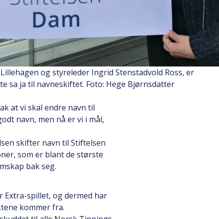
illehagen og styreleder Ingrid Stenstadvold Ross, er
 sa ja til navneskiftet. Foto: Hege Bjørnsdatter
k at vi skal endre navn til
godt navn, men nå er vi i mål,
sen skifter navn til Stiftelsen
ner, som er blant de største
emskap bak seg.
r Extra-spillet, og dermed har
ektene kommer fra.