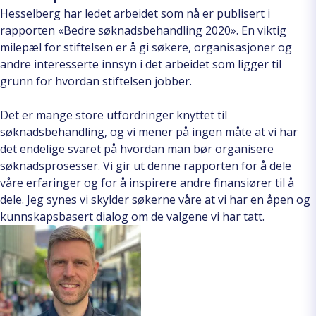
Hesselberg har ledet arbeidet som nå er publisert i
rapporten «Bedre søknadsbehandling 2020». En viktig
milepæl for stiftelsen er å gi søkere, organisasjoner og
andre interesserte innsyn i det arbeidet som ligger til
grunn for hvordan stiftelsen jobber.
Det er mange store utfordringer knyttet til
søknadsbehandling, og vi mener på ingen måte at vi har
det endelige svaret på hvordan man bør organisere
søknadsprosesser. Vi gir ut denne rapporten for å dele
våre erfaringer og for å inspirere andre finansiører til å
dele. Jeg synes vi skylder søkerne våre at vi har en åpen og
kunnskapsbasert dialog om de valgene vi har tatt.