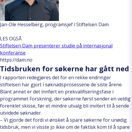
Jan-Ole Hesselberg, programsjef i Stiftelsen Dam
LES OGSÅ
Stiftelsen Dam presenterer studie på internasjonal
konferanse
https://dam.no
Tidsbruken for søkerne har gått ned
I rapporten redegjøres det for en rekke endringer
stiftelsen har gjort i søknadsprosessene de siste årene.
Blant annet er det innført en prekvalifiseringsfase i
programmet Forskning, der søkerne først sender en veldig
forenklet skisse, før et mindre utvalg bli invitert til å sende
utvidede søknader.
– Vi gjorde det fordi vi ønsket å spare søkerne for unødig
tidsbruk, men vi visste jo ikke om de faktisk kom til å spare