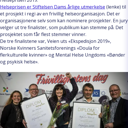
Helseprisen er Stiftelsen Dams årlige utmerkelse
(lenke) til
et prosjekt i regi av en frivillig helseorganisasjon. Det er
organisasjonene selv som kan nominere prosjekter. En jury
velger ut tre finalister, som publikum kan stemme på. Det
prosjektet som får flest stemmer vinner.
De tre finalistene var, Veien uts «Ekspedisjon 2019»,
Norske Kvinners Sanitetsforenings «Doula for
flerkulturelle kvinner» og Mental Helse Ungdoms «Bønder
og psykisk helse».