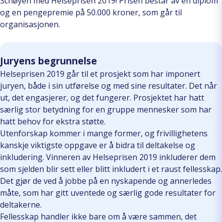
Schøyen med Helseprisen 2019! Prisen består av en diplom
og en pengepremie på 50.000 kroner, som går til
organisasjonen.
Juryens begrunnelse
Helseprisen 2019 går til et prosjekt som har imponert
juryen, både i sin utførelse og med sine resultater. Det når
ut, det engasjerer, og det fungerer. Prosjektet har hatt
særlig stor betydning for en gruppe mennesker som har
hatt behov for ekstra støtte.
Utenforskap kommer i mange former, og frivillighetens
kanskje viktigste oppgave er å bidra til deltakelse og
inkludering. Vinneren av Helseprisen 2019 inkluderer dem
som sjelden blir sett eller blitt inkludert i et raust fellesskap.
Det gjør de ved å jobbe på en nyskapende og annerledes
måte, som har gitt uventede og særlig gode resultater for
deltakerne.
Fellesskap handler ikke bare om å være sammen, det