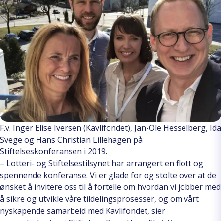
F.v. Inger Elise Iversen (Kavlifondet), Jan-Ole Hesselberg, Ida
Svege og Hans Christian Lillehagen på
Stiftelseskonferansen i 2019.
– Lotteri- og Stiftelsestilsynet har arrangert en flott og
spennende konferanse. Vi er glade for og stolte over at de
ønsket å invitere oss til å fortelle om hvordan vi jobber med
å sikre og utvikle våre tildelingsprosesser, og om vårt
nyskapende samarbeid med Kavlifondet, sier