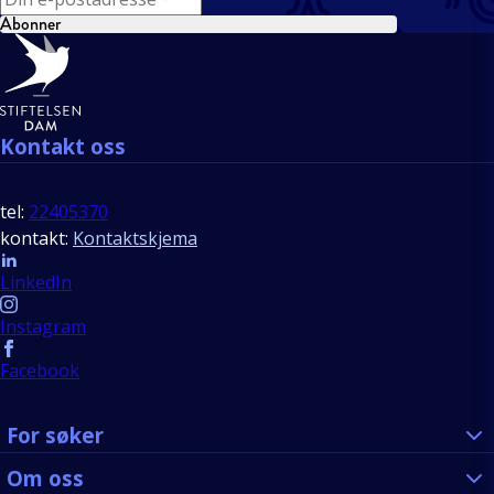
Abonner
Bunntekst
Kontakt oss
tel:
22405370
kontakt:
Kontaktskjema
Follow us
LinkedIn
Instagram
Facebook
For søker
Om oss