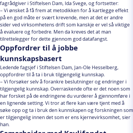
fagrådgiver i Stiftelsen Dam, Ida Svege, og fortsetter:
– Vi ønsket å få frem at metodikken for å kartlegge effekt
på en god måte er svært krevende, men at det er andre
sider ved virksomhetens drift som kanskje er vel så viktige
å evaluere og forbedre. Men da kreves det at man
tilrettelegger for dette gjennom god datafangst.
Oppfordrer til å jobbe
kunnskapsbasert
Ledende fagsjef i Stiftelsen Dam, Jan-Ole Hesselberg,
oppfordrer til å ta i bruk tilgjengelig kunnskap.
– Vi forsøker selv å forankre beslutninger og endringer i
tilgjengelig kunnskap. Overraskende ofte er det noen som
har forsket på de endringene du vurderer å gjennomføre i
en lignende setting. Vi tror at flere kan være tjent med å
søke opp og ta i bruk den kunnskapen og forskningen som
er tilgjengelig innen det som er ens kjernevirksomhet, sier
han.