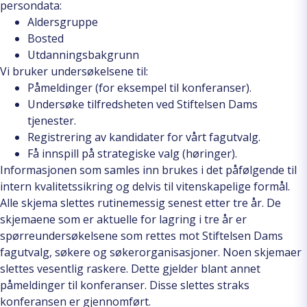
persondata:
Aldersgruppe
Bosted
Utdanningsbakgrunn
Vi bruker undersøkelsene til:
Påmeldinger (for eksempel til konferanser).
Undersøke tilfredsheten ved Stiftelsen Dams
tjenester.
Registrering av kandidater for vårt fagutvalg.
Få innspill på strategiske valg (høringer).
Informasjonen som samles inn brukes i det påfølgende til
intern kvalitetssikring og delvis til vitenskapelige formål.
Alle skjema slettes rutinemessig senest etter tre år. De
skjemaene som er aktuelle for lagring i tre år er
spørreundersøkelsene som rettes mot Stiftelsen Dams
fagutvalg, søkere og søkerorganisasjoner. Noen skjemaer
slettes vesentlig raskere. Dette gjelder blant annet
påmeldinger til konferanser. Disse slettes straks
konferansen er gjennomført.