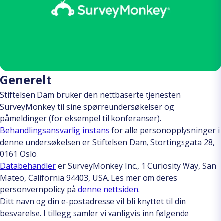
Generelt
Stiftelsen Dam bruker den nettbaserte tjenesten
SurveyMonkey til sine spørreundersøkelser og
påmeldinger (for eksempel til konferanser).
Behandlingsansvarlig instans
for alle personopplysninger i
denne undersøkelsen er Stiftelsen Dam, Stortingsgata 28,
0161 Oslo.
Databehandler
er SurveyMonkey Inc., 1 Curiosity Way, San
Mateo, California 94403, USA. Les mer om deres
personvernpolicy på
denne nettsiden
.
Ditt navn og din e-postadresse vil bli knyttet til din
besvarelse. I tillegg samler vi vanligvis inn følgende