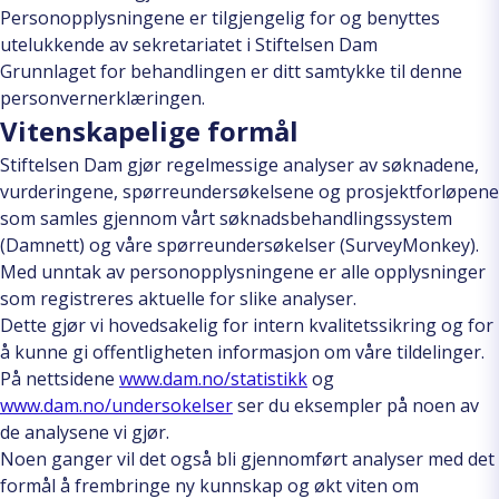
Personopplysningene er tilgjengelig for og benyttes
utelukkende av sekretariatet i Stiftelsen Dam
Grunnlaget for behandlingen er ditt samtykke til denne
personvernerklæringen.
Vitenskapelige formål
Stiftelsen Dam gjør regelmessige analyser av søknadene,
vurderingene, spørreundersøkelsene og prosjektforløpene
som samles gjennom vårt søknadsbehandlingssystem
(Damnett) og våre spørreundersøkelser (SurveyMonkey).
Med unntak av personopplysningene er alle opplysninger
som registreres aktuelle for slike analyser.
Dette gjør vi hovedsakelig for intern kvalitetssikring og for
å kunne gi offentligheten informasjon om våre tildelinger.
På nettsidene
www.dam.no/statistikk
og
www.dam.no/undersokelser
ser du eksempler på noen av
de analysene vi gjør.
Noen ganger vil det også bli gjennomført analyser med det
formål å frembringe ny kunnskap og økt viten om