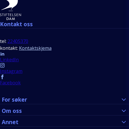
Kontakt oss
tel:
22405370
kontakt:
Kontaktskjema
Follow us
LinkedIn
Instagram
Facebook
For søker
Om oss
Annet