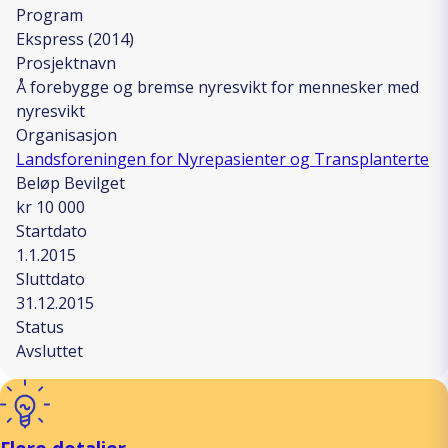
Program
Ekspress (2014)
Prosjektnavn
Å forebygge og bremse nyresvikt for mennesker med
nyresvikt
Organisasjon
Landsforeningen for Nyrepasienter og Transplanterte
Beløp Bevilget
kr 10 000
Startdato
1.1.2015
Sluttdato
31.12.2015
Status
Avsluttet