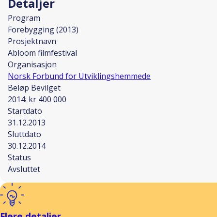
Detaljer
Program
Forebygging (2013)
Prosjektnavn
Abloom filmfestival
Organisasjon
Norsk Forbund for Utviklingshemmede
Beløp Bevilget
2014: kr 400 000
Startdato
31.12.2013
Sluttdato
30.12.2014
Status
Avsluttet
Flere detaljer