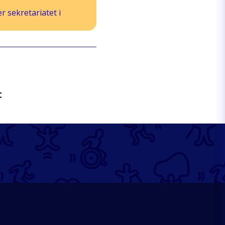
 sekretariatet i
t