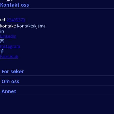
Kontakt oss
tel:
22405370
kontakt:
Kontaktskjema
Follow us
LinkedIn
Instagram
Facebook
For søker
Om oss
Annet