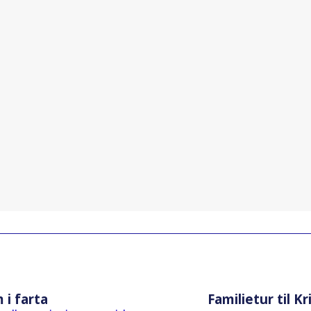
i farta
Familietur til K