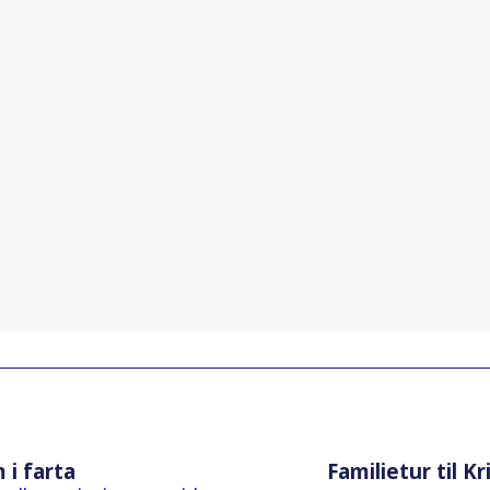
i farta
Familietur til K