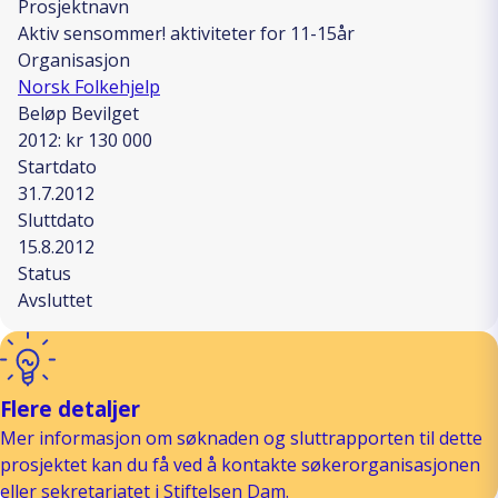
Prosjektnavn
Aktiv sensommer! aktiviteter for 11-15år
Organisasjon
Norsk Folkehjelp
Beløp Bevilget
2012: kr 130 000
Startdato
31.7.2012
Sluttdato
15.8.2012
Status
Avsluttet
Flere detaljer
Mer informasjon om søknaden og sluttrapporten til dette
prosjektet kan du få ved å kontakte søkerorganisasjonen
eller sekretariatet i Stiftelsen Dam.