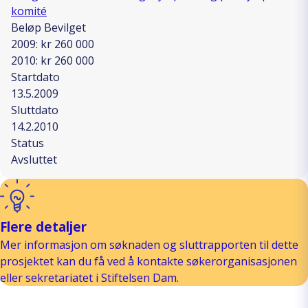
komité
Beløp Bevilget
2009: kr 260 000
2010: kr 260 000
Startdato
13.5.2009
Sluttdato
14.2.2010
Status
Avsluttet
Flere detaljer
Mer informasjon om søknaden og sluttrapporten til dette
prosjektet kan du få ved å kontakte søkerorganisasjonen
eller sekretariatet i Stiftelsen Dam.