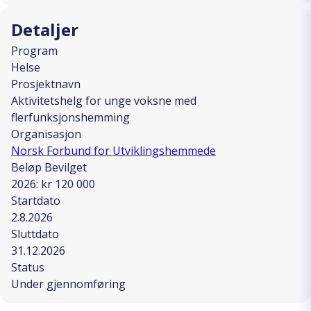
Detaljer
Program
Helse
Prosjektnavn
Aktivitetshelg for unge voksne med
flerfunksjonshemming
Organisasjon
Norsk Forbund for Utviklingshemmede
Beløp Bevilget
2026: kr 120 000
Startdato
2.8.2026
Sluttdato
31.12.2026
Status
Under gjennomføring