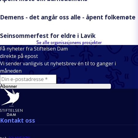
Demens - det angår oss alle - åpent folkemøte
Seinsommerfest for eldre i Lavik
Se alle organisasjonens prosjekter
Få nyheter fra Stiftelsen Dam
direkte på epost
Vi sender vanligvis ut nyhetsbrev én til to ganger i
måneden
E-mail
Abonner
Bunntekst
Kontakt oss