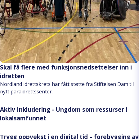
Skal få flere med funksjonsnedsettelser inn i
idretten
Nordland idrettskrets har fått støtte fra Stiftelsen Dam til
nytt paraidrettssenter.
Aktiv Inkludering - Ungdom som ressurser i
lokalsamfunnet
Trygg oppvekst i en digital tid – forebygging av