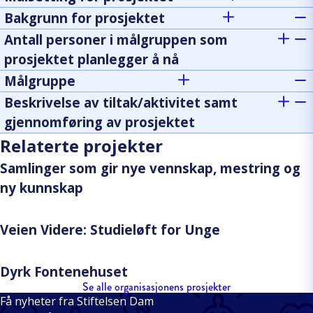
Bakgrunn for prosjektet
Antall personer i målgruppen som
prosjektet planlegger å nå
Målgruppe
Beskrivelse av tiltak/aktivitet samt
gjennomføring av prosjektet
Relaterte projekter
Samlinger som gir nye vennskap, mestring og
ny kunnskap
Veien Videre: Studieløft for Unge
Dyrk Fontenehuset
Se alle organisasjonens prosjekter
Få nyheter fra Stiftelsen Dam