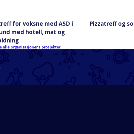
reff for voksne med ASD i
Pizzatreff og so
nd med hotell, mat og
ldning
e alle organisasjonens prosjekter
n