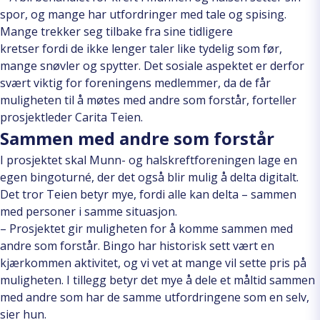
spor, og mange har utfordringer med tale og spising.
Mange trekker seg tilbake fra sine tidligere
kretser fordi de ikke lenger taler like tydelig som før,
mange snøvler og spytter. Det sosiale aspektet er derfor
svært viktig for foreningens medlemmer, da de får
muligheten til å møtes med andre som forstår, forteller
prosjektleder Carita Teien.
Sammen med andre som forstår
I prosjektet skal Munn- og halskreftforeningen lage en
egen bingoturné, der det også blir mulig å delta digitalt.
Det tror Teien betyr mye, fordi alle kan delta – sammen
med personer i samme situasjon.
– Prosjektet gir muligheten for å komme sammen med
andre som forstår. Bingo har historisk sett vært en
kjærkommen aktivitet, og vi vet at mange vil sette pris på
muligheten. I tillegg betyr det mye å dele et måltid sammen
med andre som har de samme utfordringene som en selv,
sier hun.