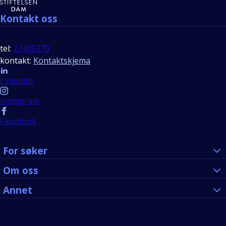
Kontakt oss
tel:
22405370
kontakt:
Kontaktskjema
Follow us
LinkedIn
Instagram
Facebook
For søker
Om oss
Annet