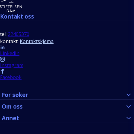
Kontakt oss
tel:
22405370
kontakt:
Kontaktskjema
Follow us
LinkedIn
Instagram
Facebook
For søker
Om oss
Annet