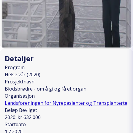
Detaljer
Program
Helse vår (2020)
Prosjektnavn
Blodsbrødre - om å gi og få et organ
Organisasjon
Landsforeningen for Nyrepasienter og Transplanterte
Beløp Bevilget
2020: kr 632 000
Startdato
1.7.2020