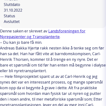
Sluttdato
31.10.2022
Status
Avsluttet
Denne saken er skrevet av
Landsforeningen for
Nyrepasienter og Transplanterte
.
– Du kan jo bare få min.
Andreas Bakka Hjertø rakk nesten ikke å tenke seg om før
han sa det. Han har fått vite at barndomskompisen, Carl-
Henrik Thorsen, kommer til å trenge en ny nyre. Det er
bare et spørsmål om tid før han enten må begynne i dialyse
eller bli nyretransplantert.
— Hele filmprosjektet spant ut av at Carl-Henrik og jeg
synes det var en interessant prosess, og mange spørsmål
kom opp da vi begynte å grave i dette. Alt fra praktiske
spørsmål som hvordan man fysisk tar ut nyren og putter
den i noen andre, til mer metaforiske spørsmål som; Etter
nyretransplantasjonen, lever en del av meg inni Carl-