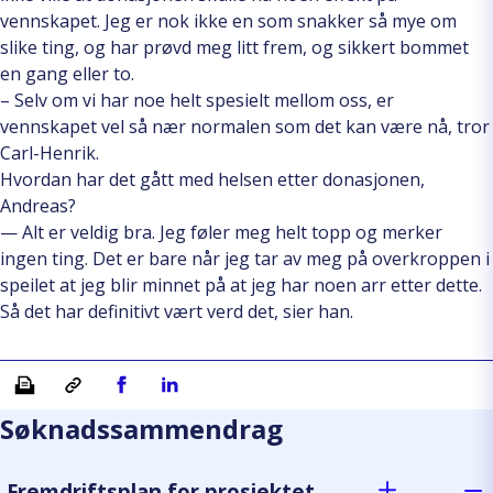
vennskapet. Jeg er nok ikke en som snakker så mye om
slike ting, og har prøvd meg litt frem, og sikkert bommet
en gang eller to.
– Selv om vi har noe helt spesielt mellom oss, er
vennskapet vel så nær normalen som det kan være nå, tror
Carl-Henrik.
Hvordan har det gått med helsen etter donasjonen,
Andreas?
— Alt er veldig bra. Jeg føler meg helt topp og merker
ingen ting. Det er bare når jeg tar av meg på overkroppen i
speilet at jeg blir minnet på at jeg har noen arr etter dette.
Så det har definitivt vært verd det, sier han.
Skriv ut
Kopiera länk
Del på Facebook
Del på Linkedin
Søknadssammendrag
Fremdriftsplan for prosjektet