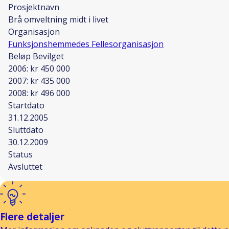
Prosjektnavn
Brå omveltning midt i livet
Organisasjon
Funksjonshemmedes Fellesorganisasjon
Beløp Bevilget
2006: kr 450 000
2007: kr 435 000
2008: kr 496 000
Startdato
31.12.2005
Sluttdato
30.12.2009
Status
Avsluttet
Flere detaljer