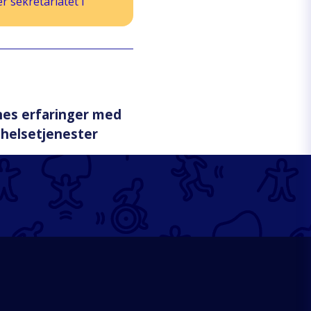
 sekretariatet i
nes erfaringer med
 helsetjenester