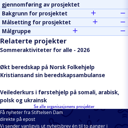
gjennomføring av prosjektet
Bakgrunn for prosjektet
Målsetting for prosjektet
Målgruppe
Relaterte projekter
Sommeraktiviteter for alle - 2026
Økt beredskap på Norsk Folkehjelp
Kristiansand sin beredskapsambulanse
Veilederkurs i førstehjelp på somali, arabisk,
polsk og ukrainsk
Se alle organisasjonens prosjekter
Få nyheter fra Stiftelsen Dam
direkte på epost
Vi sender vanligvis ut nyhetsbrev én til to ganger i