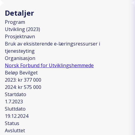
Detaljer
Program
Utvikling (2023)
Prosjektnavn
Bruk av eksisterende e-læringsressurser i
tjenesteyting
Organisasjon
Norsk Forbund for Utviklingshemmede
Beløp Bevilget
2023: kr 377 000
2024: kr 575 000
Startdato
1.7.2023
Sluttdato
19.12.2024
Status
Avsluttet