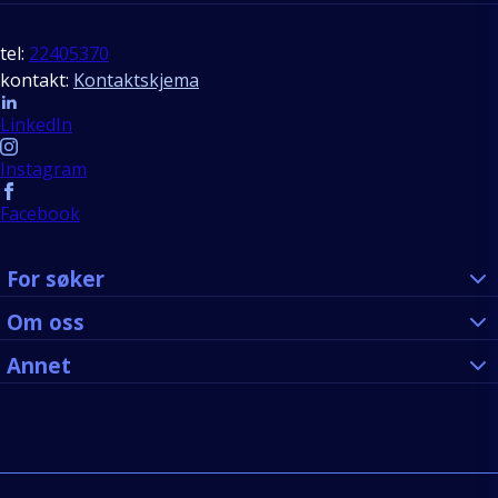
tel:
22405370
kontakt:
Kontaktskjema
Follow us
LinkedIn
Instagram
Facebook
For søker
Om oss
Annet