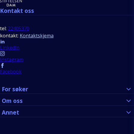
Kontakt oss
tel:
22405370
kontakt:
Kontaktskjema
Follow us
LinkedIn
Instagram
Facebook
For søker
Om oss
Annet