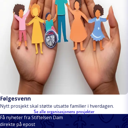
Følgesvenn
Nytt prosjekt skal støtte utsatte familier i hverdagen.
Se alle organisasjonens prosjekter
Få nyheter fra Stiftelsen Dam
direkte på epost