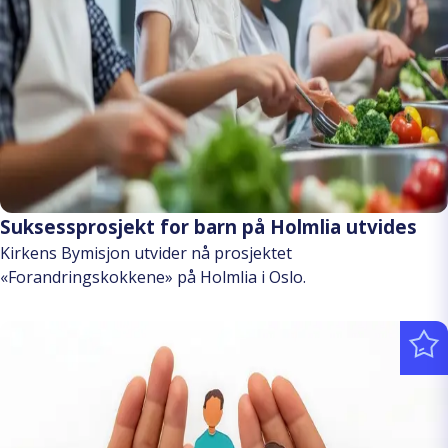
Suksessprosjekt for barn på Holmlia utvides
Kirkens Bymisjon utvider nå prosjektet
«Forandringskokkene» på Holmlia i Oslo.