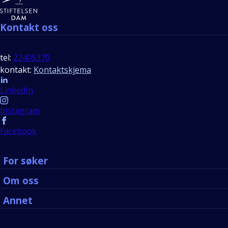
Kontakt oss
tel:
22405370
kontakt:
Kontaktskjema
Follow us
LinkedIn
Instagram
Facebook
For søker
Om oss
Annet