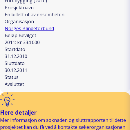
Forebygging (2010)
Prosjektnavn
En billett ut av ensomheten
Organisasjon
Norges Blindeforbund
Beløp Bevilget
2011: kr 334 000
Startdato
31.12.2010
Sluttdato
30.12.2011
Status
Avsluttet
Flere detaljer
Mer informasjon om søknaden og sluttrapporten til dette
prosjektet kan du få ved å kontakte søkerorganisasjonen