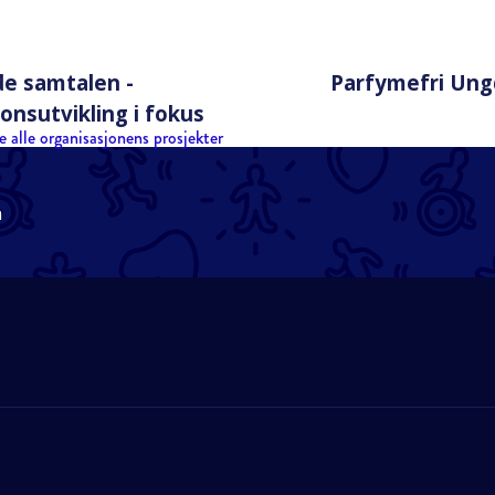
e samtalen -
Parfymefri Ung
onsutvikling i fokus
e alle organisasjonens prosjekter
n