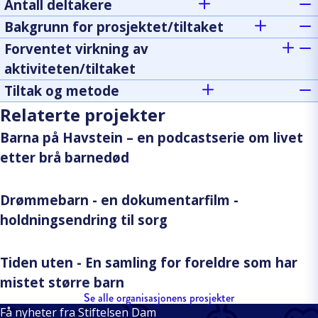
Antall deltakere
Bakgrunn for prosjektet/tiltaket
Forventet virkning av
aktiviteten/tiltaket
Tiltak og metode
Relaterte projekter
Barna på Havstein – en podcastserie om livet
etter brå barnedød
Drømmebarn - en dokumentarfilm -
holdningsendring til sorg
Tiden uten - En samling for foreldre som har
mistet større barn
Se alle organisasjonens prosjekter
Få nyheter fra Stiftelsen Dam