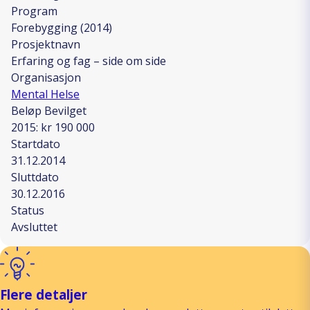
Program
Forebygging (2014)
Prosjektnavn
Erfaring og fag – side om side
Organisasjon
Mental Helse
Beløp Bevilget
2015: kr 190 000
Startdato
31.12.2014
Sluttdato
30.12.2016
Status
Avsluttet
Flere detaljer