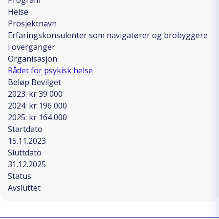
Helse
Prosjektnavn
Erfaringskonsulenter som navigatører og brobyggere
i overganger
Organisasjon
Rådet for psykisk helse
Beløp Bevilget
2023: kr 39 000
2024: kr 196 000
2025: kr 164 000
Startdato
15.11.2023
Sluttdato
31.12.2025
Status
Avsluttet