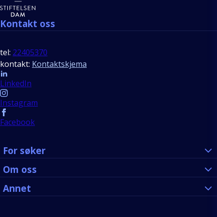
Kontakt oss
tel:
22405370
kontakt:
Kontaktskjema
Follow us
LinkedIn
Instagram
Facebook
For søker
Om oss
Annet