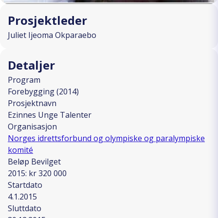
Prosjektleder
Juliet Ijeoma Okparaebo
Detaljer
Program
Forebygging (2014)
Prosjektnavn
Ezinnes Unge Talenter
Organisasjon
Norges idrettsforbund og olympiske og paralympiske
komité
Beløp Bevilget
2015: kr 320 000
Startdato
4.1.2015
Sluttdato