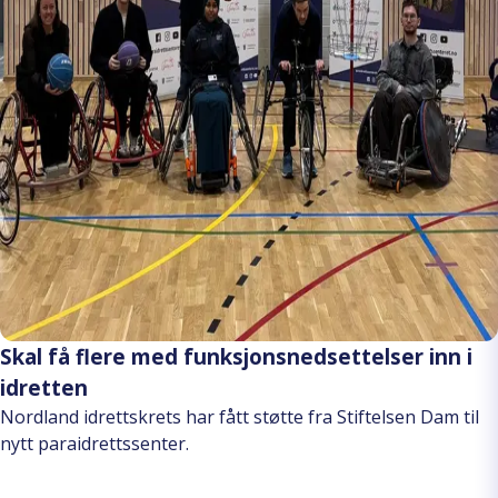
Skal få flere med funksjonsnedsettelser inn i
idretten
Nordland idrettskrets har fått støtte fra Stiftelsen Dam til
nytt paraidrettssenter.