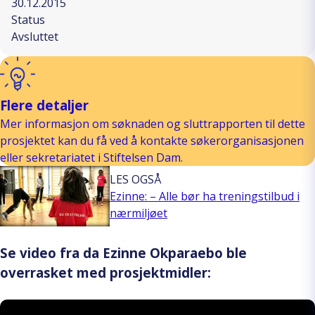
30.12.2015
Status
Avsluttet
Flere detaljer
Mer informasjon om søknaden og sluttrapporten til dette
prosjektet kan du få ved å kontakte søkerorganisasjonen
eller sekretariatet i Stiftelsen Dam.
LES OGSÅ
Ezinne: – Alle bør ha treningstilbud i
nærmiljøet
Se video fra da Ezinne Okparaebo ble
overrasket med prosjektmidler: