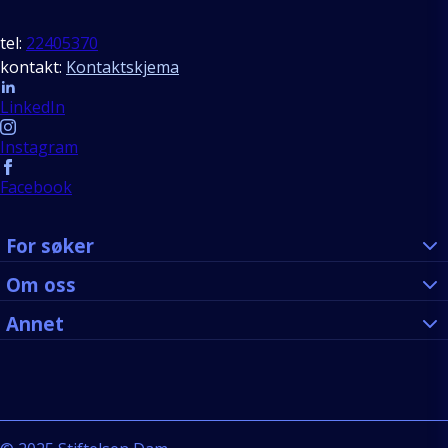
tel:
22405370
kontakt:
Kontaktskjema
Follow us
LinkedIn
Instagram
Facebook
For søker
Om oss
Annet