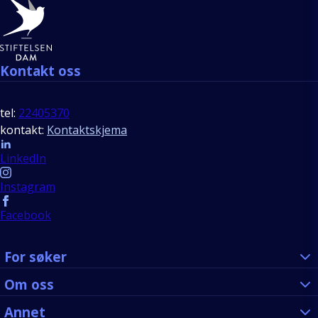
Bunntekst
Kontakt oss
tel:
22405370
kontakt:
Kontaktskjema
Follow us
LinkedIn
Instagram
Facebook
For søker
Om oss
Annet