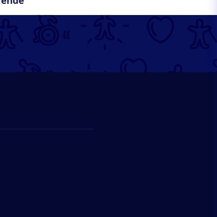
mende