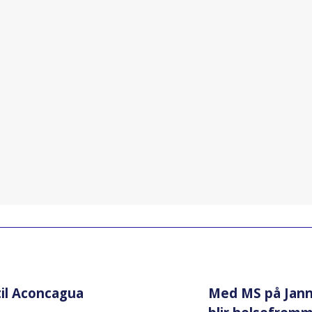
til Aconcagua
Med MS på Jann