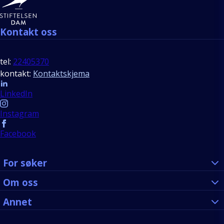
Kontakt oss
tel:
22405370
kontakt:
Kontaktskjema
Follow us
LinkedIn
Instagram
Facebook
For søker
Om oss
Annet