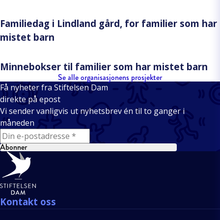
Familiedag i Lindland gård, for familier som har
mistet barn
Minnebokser til familier som har mistet barn
Se alle organisasjonens prosjekter
Få nyheter fra Stiftelsen Dam
direkte på epost
Vi sender vanligvis ut nyhetsbrev én til to ganger i
måneden
E-mail
Abonner
Bunntekst
Kontakt oss