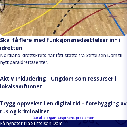
Skal få flere med funksjonsnedsettelser inn i
idretten
Nordland idrettskrets har fått støtte fra Stiftelsen Dam til
nytt paraidrettssenter.
Aktiv Inkludering - Ungdom som ressurser i
lokalsamfunnet
Trygg oppvekst i en digital tid – forebygging av
rus og kriminalitet.
Se alle organisasjonens prosjekter
Få nyheter fra Stiftelsen Dam