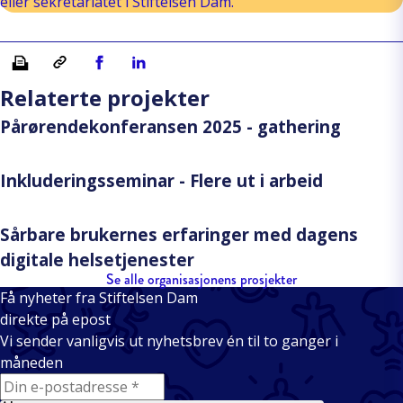
eller sekretariatet i Stiftelsen Dam.
Skriv ut
Kopiera länk
Del på Facebook
Del på Linkedin
Relaterte projekter
Pårørendekonferansen 2025 - gathering
Inkluderingsseminar - Flere ut i arbeid
Sårbare brukernes erfaringer med dagens
digitale helsetjenester
Se alle organisasjonens prosjekter
Få nyheter fra Stiftelsen Dam
direkte på epost
Vi sender vanligvis ut nyhetsbrev én til to ganger i
måneden
E-mail