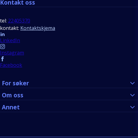
Kontakt oss
tel:
22405370
kontakt:
Kontaktskjema
Follow us
LinkedIn
Instagram
Facebook
For søker
Om oss
Annet