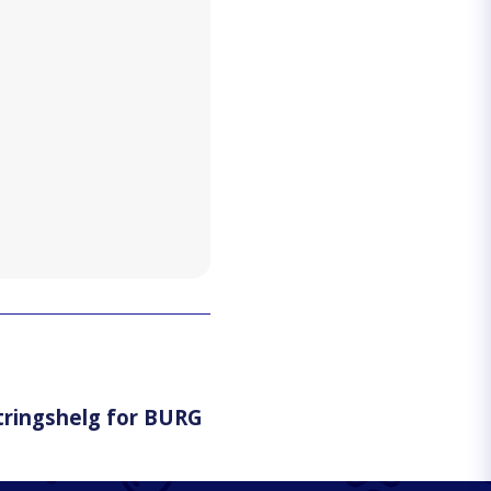
tringshelg for BURG