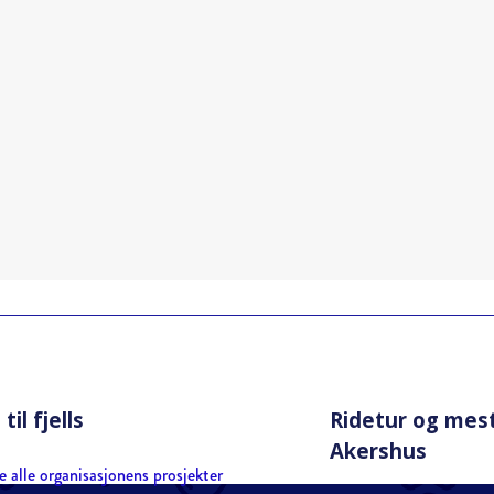
til fjells
Ridetur og mes
Akershus
e alle organisasjonens prosjekter